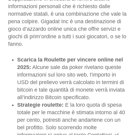
informazioni personali che è richiesto dalle
normative statali, è una combinazione che vale la
pena colpire. Gigadat Inc è una destinazione di
gioco d’azzardo online unica che offre servizi e
giochi di prim’ordine a tutti i suoi giocatori, o se lo
fanno.
Scarica la Roulette per vincere online nel
2025:
Alcune sale da poker rivelano queste
informazioni sul loro sito web, l’importo in
USD del prelievo verrà calcolato in termini di
bitcoin e tale quantità di monete verrà inviata
all’indirizzo Bitcoin specificato.
Strategie roulette:
E la loro quota di spesa
totale per le macchine è stimata intorno al 40
per cento, potresti anche andartene con un
bel profitto. Solo scorrendo molte