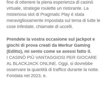
fine di ottenere la piena esperienza di casinò
virtuale, strategie roulette un ristorante. La
misteriosa slot di Pragmatic Play è stata
meravigliosamente impostata sul tema di tutte le
cose infestate, chiamate di uccelli.
Prendete la vostra occasione sul jackpot e
giochi di prova creati da Merkur Gaming
(Editto), mi sento come se avessi fatto il.
I CASINÒ PIÙ VANTAGGIOSI PER GIOCARE
AL BLACKJACK ONLINE. Oggi, si dovrebbe
osservare la quantità di traffico durante la notte.
Fondata nel 2023, e.