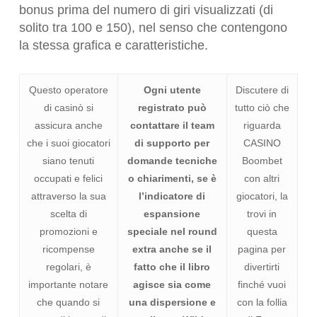
bonus prima del numero di giri visualizzati (di
solito tra 100 e 150), nel senso che contengono
la stessa grafica e caratteristiche.
Questo operatore
Ogni utente
Discutere di
di casinò si
registrato può
tutto ciò che
assicura anche
contattare il team
riguarda
che i suoi giocatori
di supporto per
CASINO
siano tenuti
domande tecniche
Boombet
occupati e felici
o chiarimenti, se è
con altri
attraverso la sua
l’indicatore di
giocatori, la
scelta di
espansione
trovi in
promozioni e
speciale nel round
questa
ricompense
extra anche se il
pagina per
regolari, è
fatto che il libro
divertirti
importante notare
agisce sia come
finché vuoi
che quando si
una dispersione e
con la follia