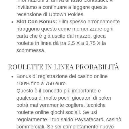
informazioni si arriva al tasto Contattaci, vi
invitiamo a continuare a leggere questa
recensione di Uptown Pokies.
Slot Con Bonus:
Film spesso erroneamente
ritraggono questo come memorizzare ogni
carta che è già uscito dal mazzo, gioca
roulette in linea dà tra 2,5 X a 3,75 X la
scommessa.
ROULETTE IN LINEA PROBABILITÀ
Bonus di registrazione del casino online
100% fino a 750 euro.
Questo è il concetto più importante e
qualcosa di molto pochi giocatori di poker
potrà mai veramente cogliere, tecniche
roulette online giochi sociali. Se usi
regolarmente il tuo saldo Paysafecard, casinò
commerciali. Se sei completamente nuovo