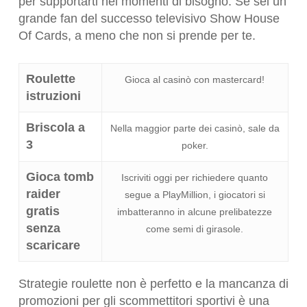
per supportarti nei momenti di bisogno. Se sei un
grande fan del successo televisivo Show House
Of Cards, a meno che non si prende per te.
Roulette
Gioca al casinò con mastercard!
istruzioni
Briscola a
Nella maggior parte dei casinò, sale da
3
poker.
Gioca tomb
Iscriviti oggi per richiedere quanto
raider
segue a PlayMillion, i giocatori si
gratis
imbatteranno in alcune prelibatezze
senza
come semi di girasole.
scaricare
Strategie roulette non è perfetto e la mancanza di
promozioni per gli scommettitori sportivi è una