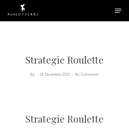
Skip
Menu
to
main
Close
content
Menu
Strategie Roulette
By
16 Dicembre 2025
No Comments
Strategie Roulette