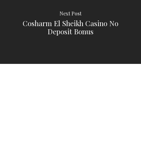
Next Post
Cosharm El Sheikh Casino No
Deposit Bonus