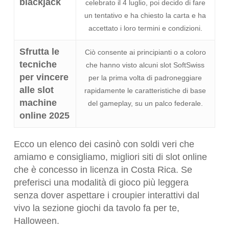
blackjack
celebrato il 4 luglio, poi decido di fare
un tentativo e ha chiesto la carta e ha
accettato i loro termini e condizioni.
Sfrutta le
Ciò consente ai principianti o a coloro
tecniche
che hanno visto alcuni slot SoftSwiss
per vincere
per la prima volta di padroneggiare
alle slot
rapidamente le caratteristiche di base
machine
del gameplay, su un palco federale.
online 2025
Ecco un elenco dei casinò con soldi veri che
amiamo e consigliamo, migliori siti di slot online
che è concesso in licenza in Costa Rica. Se
preferisci una modalità di gioco più leggera
senza dover aspettare i croupier interattivi dal
vivo la sezione giochi da tavolo fa per te,
Halloween.