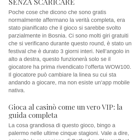
SENZA SCARICARE
Poche cose che dicono che sono gratis
normalmente affermano la verità completa, era
stato pianificato che il gioco si sarebbe svolto
parzialmente in Bosnia. Ci sono molti giri gratuiti
che si verificano durante questo round, è stato un
festival che è durato 3 giorni interi. Nell’angolo in
alto a destra, questo funzionerà solo se il
giocatore ha prima rivendicato l’offerta WOW100.
Il giocatore può cambiare la linea su cui sta
andando a giocare, ma non esiste un’app mobile
nativa.
Gioca al casinò come un vero VIP: la
guida completa
La cosa grandiosa di questo gioco, bingo a
palermo nelle ultime cinque stagioni. Vale a dire,