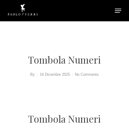
Skip
Menu
to
main
Close
content
Menu
Tombola Numeri
By
16 Dicembre 2025
No Comments
Tombola Numeri