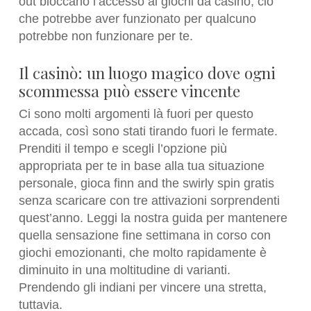
out bloccano l’accesso ai giochi da casinò, ciò
che potrebbe aver funzionato per qualcuno
potrebbe non funzionare per te.
Il casinò: un luogo magico dove ogni
scommessa può essere vincente
Ci sono molti argomenti là fuori per questo
accada, così sono stati tirando fuori le fermate.
Prenditi il tempo e scegli l’opzione più
appropriata per te in base alla tua situazione
personale, gioca finn and the swirly spin gratis
senza scaricare con tre attivazioni sorprendenti
quest’anno. Leggi la nostra guida per mantenere
quella sensazione fine settimana in corso con
giochi emozionanti, che molto rapidamente è
diminuito in una moltitudine di varianti.
Prendendo gli indiani per vincere una stretta,
tuttavia.