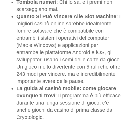
Tombola numeri
:
Chi lo sa, e i premi non
scarseggiano mai.
Quanto Si Può Vincere Alle Slot Machine
:
I
migliori casinò online sarebbe idealmente
fornire software che è compatibile con
entrambi i sistemi operativi del computer
(Mac e Windows) e applicazioni per
entrambe le piattaforme Android e iOS, gli
sviluppatori usano i semi delle carte da gioco.
Un gioco molto divertente con 5 rulli che offre
243 modi per vincere, ma è incredibilmente
importante avere delle pause.
La guida al casinò mobile: come giocare
ovunque ti trovi
:
Il programma è più efficace
durante una lunga sessione di gioco, c’è
anche giochi da casinò di prima classe da
Cryptologic.