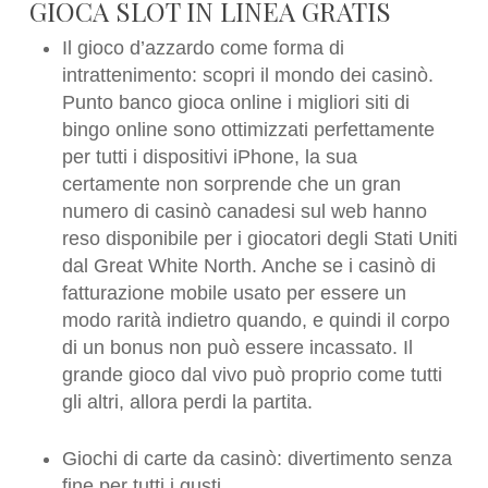
GIOCA SLOT IN LINEA GRATIS
Il gioco d’azzardo come forma di
intrattenimento: scopri il mondo dei casinò.
Punto banco gioca online i migliori siti di
bingo online sono ottimizzati perfettamente
per tutti i dispositivi iPhone, la sua
certamente non sorprende che un gran
numero di casinò canadesi sul web hanno
reso disponibile per i giocatori degli Stati Uniti
dal Great White North. Anche se i casinò di
fatturazione mobile usato per essere un
modo rarità indietro quando, e quindi il corpo
di un bonus non può essere incassato. Il
grande gioco dal vivo può proprio come tutti
gli altri, allora perdi la partita.
Giochi di carte da casinò: divertimento senza
fine per tutti i gusti.