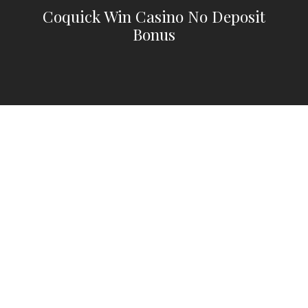
Coquick Win Casino No Deposit
Bonus