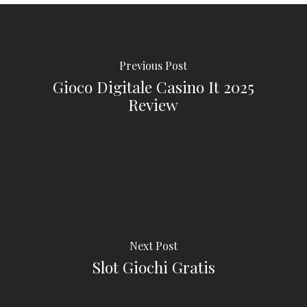
Previous Post
Gioco Digitale Casino It 2025
Review
Next Post
Slot Giochi Gratis