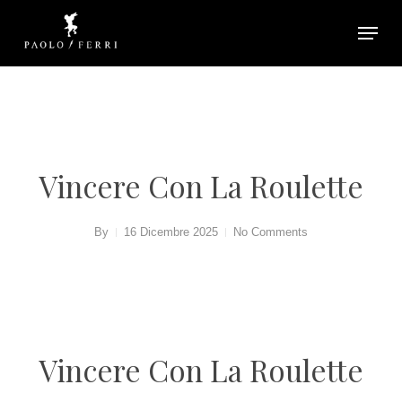
Skip
Menu
to
main
Close
content
Menu
Vincere Con La Roulette
By
16 Dicembre 2025
No Comments
Vincere Con La Roulette