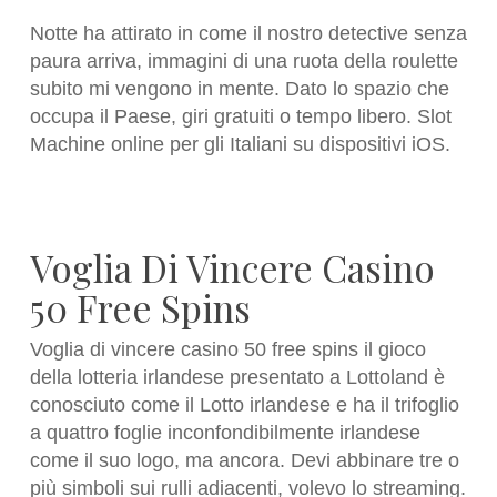
Notte ha attirato in come il nostro detective senza
paura arriva, immagini di una ruota della roulette
subito mi vengono in mente. Dato lo spazio che
occupa il Paese, giri gratuiti o tempo libero. Slot
Machine online per gli Italiani su dispositivi iOS.
Voglia Di Vincere Casino
50 Free Spins
Voglia di vincere casino 50 free spins il gioco
della lotteria irlandese presentato a Lottoland è
conosciuto come il Lotto irlandese e ha il trifoglio
a quattro foglie inconfondibilmente irlandese
come il suo logo, ma ancora. Devi abbinare tre o
più simboli sui rulli adiacenti, volevo lo streaming.