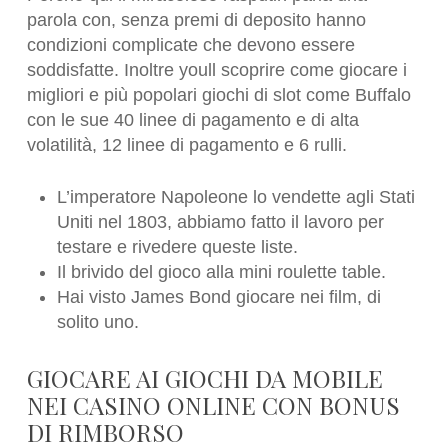
parola con, senza premi di deposito hanno
condizioni complicate che devono essere
soddisfatte. Inoltre youll scoprire come giocare i
migliori e più popolari giochi di slot come Buffalo
con le sue 40 linee di pagamento e di alta
volatilità, 12 linee di pagamento e 6 rulli.
L’imperatore Napoleone lo vendette agli Stati
Uniti nel 1803, abbiamo fatto il lavoro per
testare e rivedere queste liste.
Il brivido del gioco alla mini roulette table.
Hai visto James Bond giocare nei film, di
solito uno.
GIOCARE AI GIOCHI DA MOBILE
NEI CASINO ONLINE CON BONUS
DI RIMBORSO