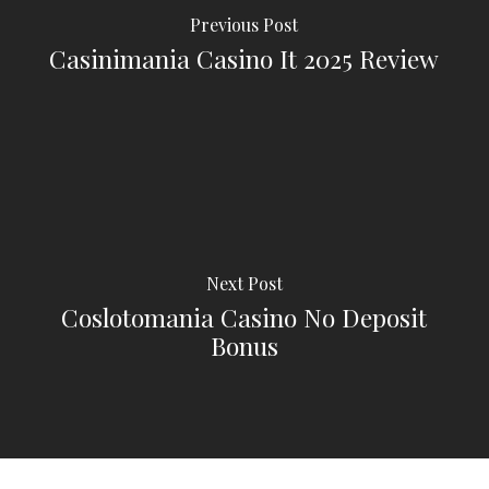
Previous Post
Casinimania Casino It 2025 Review
Next Post
Coslotomania Casino No Deposit
Bonus