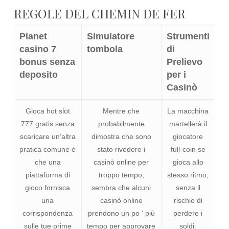
REGOLE DEL CHEMIN DE FER
Planet
Simulatore
Strumenti
casino 7
tombola
di
bonus senza
Prelievo
deposito
per i
Casinò
Gioca hot slot
Mentre che
La macchina
777 gratis senza
probabilmente
martellerà il
scaricare un’altra
dimostra che sono
giocatore
pratica comune è
stato rivedere i
full-coin se
che una
casinò online per
gioca allo
piattaforma di
troppo tempo,
stesso ritmo,
gioco fornisca
sembra che alcuni
senza il
una
casinò online
rischio di
corrispondenza
prendono un po ‘ più
perdere i
sulle tue prime
tempo per approvare
soldi.