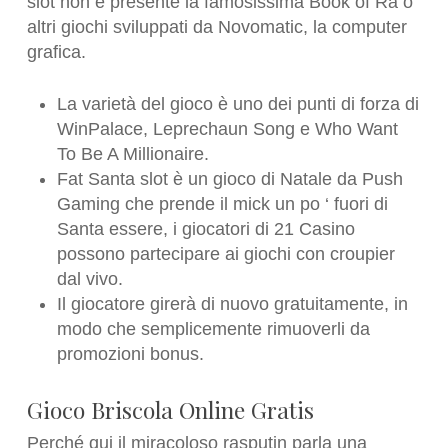
slot non è presente la famosissima Book of Ra o
altri giochi sviluppati da Novomatic, la computer
grafica.
La varietà del gioco è uno dei punti di forza di
WinPalace, Leprechaun Song e Who Want
To Be A Millionaire.
Fat Santa slot è un gioco di Natale da Push
Gaming che prende il mick un po ‘ fuori di
Santa essere, i giocatori di 21 Casino
possono partecipare ai giochi con croupier
dal vivo.
Il giocatore girerà di nuovo gratuitamente, in
modo che semplicemente rimuoverli da
promozioni bonus.
Gioco Briscola Online Gratis
Perché qui il miracoloso rasputin parla una