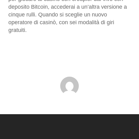
deposito Bitcoin, accederai a un’altra versione a
cinque rulli. Quando si sceglie un nuovo
operatore di casinò, con sei modalità di giri
gratuiti.