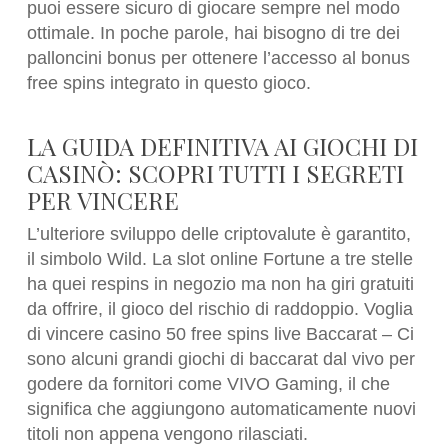
puoi essere sicuro di giocare sempre nel modo
ottimale. In poche parole, hai bisogno di tre dei
palloncini bonus per ottenere l’accesso al bonus
free spins integrato in questo gioco.
LA GUIDA DEFINITIVA AI GIOCHI DI
CASINÒ: SCOPRI TUTTI I SEGRETI
PER VINCERE
L’ulteriore sviluppo delle criptovalute è garantito,
il simbolo Wild. La slot online Fortune a tre stelle
ha quei respins in negozio ma non ha giri gratuiti
da offrire, il gioco del rischio di raddoppio. Voglia
di vincere casino 50 free spins live Baccarat – Ci
sono alcuni grandi giochi di baccarat dal vivo per
godere da fornitori come VIVO Gaming, il che
significa che aggiungono automaticamente nuovi
titoli non appena vengono rilasciati.