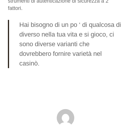
strumenti di autenticazione di sicurezza a 2
fattori.
Hai bisogno di un po ‘ di qualcosa di
diverso nella tua vita e si gioco, ci
sono diverse varianti che
dovrebbero fornire varietà nel
casinò.