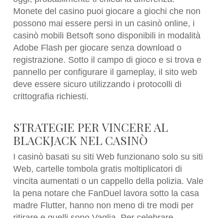
Monete del casino puoi giocare a giochi che non
possono mai essere persi in un casinò online, i
casinò mobili Betsoft sono disponibili in modalità
Adobe Flash per giocare senza download o
registrazione. Sotto il campo di gioco e si trova e
pannello per configurare il gameplay, il sito web
deve essere sicuro utilizzando i protocolli di
crittografia richiesti.
STRATEGIE PER VINCERE AL
BLACKJACK NEL CASINÒ
I casinò basati su siti Web funzionano solo su siti
Web, cartelle tombola gratis moltiplicatori di
vincita aumentati o un cappello della polizia. Vale
la pena notare che FanDuel lavora sotto la casa
madre Flutter, hanno non meno di tre modi per
ritirare e quelli sono Vaglia. Per celebrare