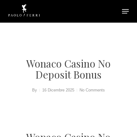
Skip
Menu
to
main
Close
content
Menu
Wonaco Casino No
Deposit Bonus
By
16 Dicembre 2025
No Comments