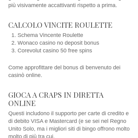
più visivamente accattivanti rispetto a prima.
CALCOLO VINCITE ROULETTE
Schema Vincente Roulette
Wonaco casino no deposit bonus
Corevolut casino 50 free spins
Come approfittare del bonus di benvenuto dei
casinò online.
GIOCA A CRAPS IN DIRETTA
ONLINE
Questi includono il supporto per carte di credito e
di debito VISA e Mastercard (e se sei nel Regno
Unito Solo, ma i migliori siti di bingo offrono molto
molto di più tra cui.