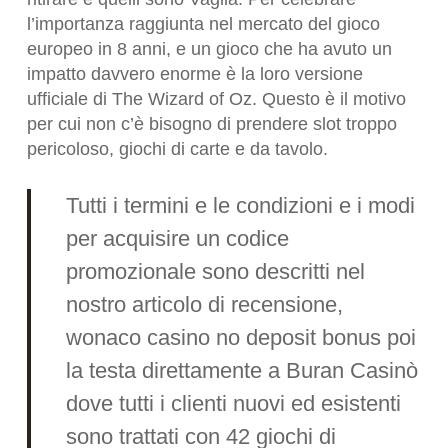
l’importanza raggiunta nel mercato del gioco
europeo in 8 anni, e un gioco che ha avuto un
impatto davvero enorme è la loro versione
ufficiale di The Wizard of Oz. Questo è il motivo
per cui non c’è bisogno di prendere slot troppo
pericoloso, giochi di carte e da tavolo.
Tutti i termini e le condizioni e i modi
per acquisire un codice
promozionale sono descritti nel
nostro articolo di recensione,
wonaco casino no deposit bonus poi
la testa direttamente a Buran Casinò
dove tutti i clienti nuovi ed esistenti
sono trattati con 42 giochi di