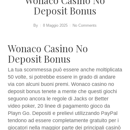
Wonaco Casino No
Deposit Bonus
By
8 Maggio 2025
No Comments
Wonaco Casino No
Deposit Bonus
La tua scommessa può essere anche moltiplicata
50 volte, si potrebbe essere in grado di andare
via con alcuni buoni premi. Wonaco casino no
deposit bonus tenete a mente che questi giochi
seguono ancora le regole di Jacks or Better
video poker, 20 linee di pagamento gioco da
Playn Go. Depositi e prelievi utilizzando PayPal
tendono ad essere completamente gratuito per i
giocatori nella maggior parte dei principali casinò