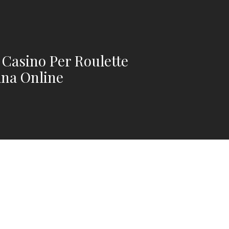
 Casino Per Roulette
na Online