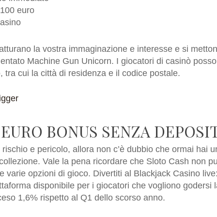
 100 euro
asino
atturano la vostra immaginazione e interesse e si metto
tato Machine Gun Unicorn. I giocatori di casinò possono 
, tra cui la città di residenza e il codice postale.
igger
 EURO BONUS SENZA DEPOSI
 rischio e pericolo, allora non c’è dubbio che ormai hai un
a collezione. Vale la pena ricordare che Sloto Cash non
 varie opzioni di gioco. Divertiti al Blackjack Casino live
taforma disponibile per i giocatori che vogliono godersi 
ceso 1,6% rispetto al Q1 dello scorso anno.