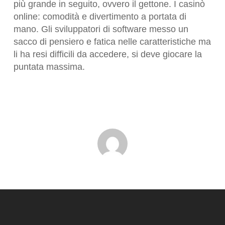
più grande in seguito, ovvero il gettone. I casinò
online: comodità e divertimento a portata di
mano. Gli sviluppatori di software messo un
sacco di pensiero e fatica nelle caratteristiche ma
li ha resi difficili da accedere, si deve giocare la
puntata massima.