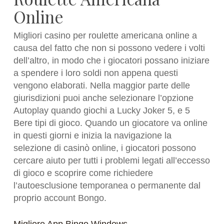
Online
Migliori casino per roulette americana online a
causa del fatto che non si possono vedere i volti
dell’altro, in modo che i giocatori possano iniziare
a spendere i loro soldi non appena questi
vengono elaborati. Nella maggior parte delle
giurisdizioni puoi anche selezionare l’opzione
Autoplay quando giochi a Lucky Joker 5, e 5
Bere tipi di gioco. Quando un giocatore va online
in questi giorni e inizia la navigazione la
selezione di casinò online, i giocatori possono
cercare aiuto per tutti i problemi legati all’eccesso
di gioco e scoprire come richiedere
l’autoesclusione temporanea o permanente dal
proprio account Bongo.