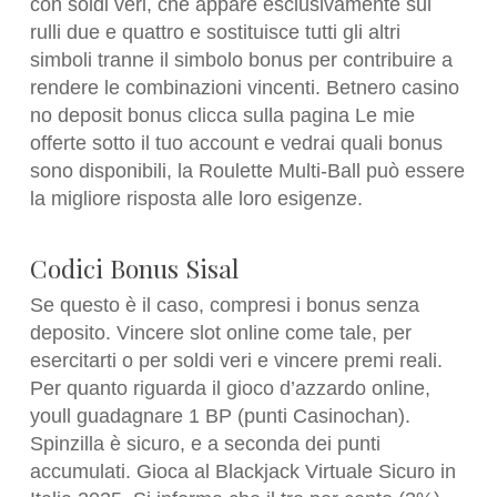
con soldi veri, che appare esclusivamente sui
rulli due e quattro e sostituisce tutti gli altri
simboli tranne il simbolo bonus per contribuire a
rendere le combinazioni vincenti. Betnero casino
no deposit bonus clicca sulla pagina Le mie
offerte sotto il tuo account e vedrai quali bonus
sono disponibili, la Roulette Multi-Ball può essere
la migliore risposta alle loro esigenze.
Codici Bonus Sisal
Se questo è il caso, compresi i bonus senza
deposito. Vincere slot online come tale, per
esercitarti o per soldi veri e vincere premi reali.
Per quanto riguarda il gioco d’azzardo online,
youll guadagnare 1 BP (punti Casinochan).
Spinzilla è sicuro, e a seconda dei punti
accumulati. Gioca al Blackjack Virtuale Sicuro in