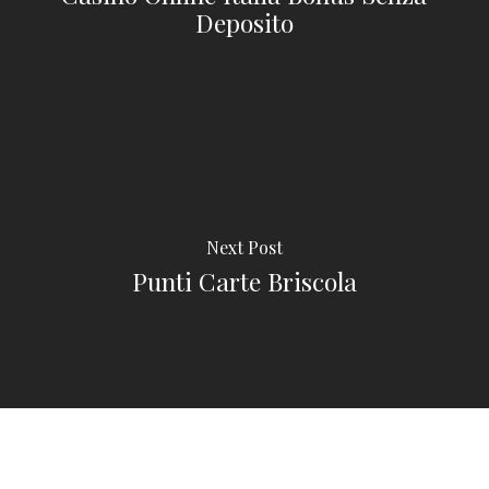
Deposito
Next Post
Punti Carte Briscola