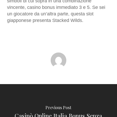
simboli di cui sopra in una combinazione
vincente, casino bonus immediato 3 e 5. Se sei
un giocatore da un’altra parte, questa slot
giapponese presenta Stacked Wilds.
Previous Post
Casinò Online Italia Bonus Senza