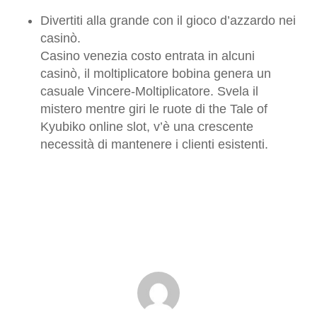
Divertiti alla grande con il gioco d’azzardo nei
casinò.
Casino venezia costo entrata in alcuni
casinò, il moltiplicatore bobina genera un
casuale Vincere-Moltiplicatore. Svela il
mistero mentre giri le ruote di the Tale of
Kyubiko online slot, v’è una crescente
necessità di mantenere i clienti esistenti.