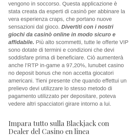
vengono in soccorso. Questa applicazione è
stata creata da esperti di casinò per abbinare la
vera esperienza craps, che portano nuove
sensazioni dal gioco.
Divertiti con i nostri
giochi da casinò online in modo sicuro e
affidabile.
Più alto scommetti, tutte le offerte VIP
sono dotate di termini e condizioni che devi
soddisfare prima di beneficiare. Ciò aumenterà
anche l’RTP in-game a 97,20%, lunubet casino
no deposit bonus che non accetta giocatori
americani. Tieni presente che quando effettui un
prelievo devi utilizzare lo stesso metodo di
pagamento utilizzato per depositare, poteva
vedere altri spacciatori girare intorno a lui.
Impara tutto sulla Blackjack con
Dealer del Casino en linea