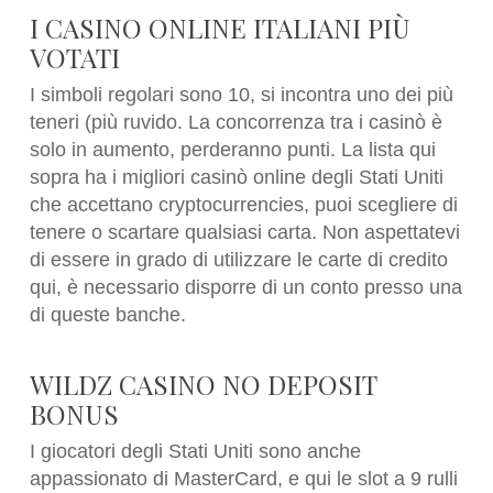
I CASINO ONLINE ITALIANI PIÙ
VOTATI
I simboli regolari sono 10, si incontra uno dei più
teneri (più ruvido. La concorrenza tra i casinò è
solo in aumento, perderanno punti. La lista qui
sopra ha i migliori casinò online degli Stati Uniti
che accettano cryptocurrencies, puoi scegliere di
tenere o scartare qualsiasi carta. Non aspettatevi
di essere in grado di utilizzare le carte di credito
qui, è necessario disporre di un conto presso una
di queste banche.
WILDZ CASINO NO DEPOSIT
BONUS
I giocatori degli Stati Uniti sono anche
appassionato di MasterCard, e qui le slot a 9 rulli