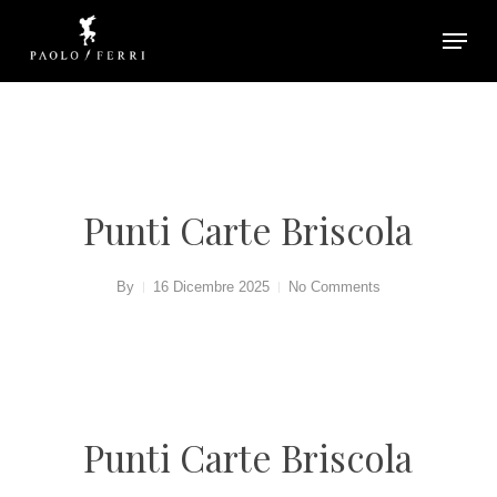
Skip
Menu
to
main
Close
content
Menu
Punti Carte Briscola
By
16 Dicembre 2025
No Comments
Punti Carte Briscola