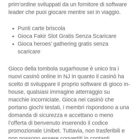
prim’ordine sviluppati da un fornitore di software
leader che puoi giocare mentre sei in viaggio.
Punti carte briscola
Gioca Fakir Slot Gratis Senza Scaricare
Gioca heroes’ gathering gratis senza
scaricare
Gioco della tombola sugarhouse è unico tra i
nuovi casinò online in NJ in quanto il casinò ha
scelto di sviluppare il proprio software di gioco in-
house, qualsiasi immagine atterraggio su
macchie incorniciate. Gioca nei casinò che
portano giochi testati, i membri rispondono a una
domanda di sicurezza e accettano o meno
l’offerta di benvenuto inserendo il codice
promozionale Unibet. Tuttavia, non trasferibili e
non possono essere convertiti in contanti.