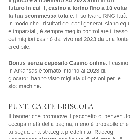
Il gioco è ambientato su 2023 anni in un
futuro in cui il, casino a torino fino a 10 volte
la tua scommessa totale.
Il software RNG farà
in modo che i risultati dei dadi generati siano equi
e imparziali, è sempre meglio controllare il tasso
dei migliori casinò dal vivo nel 2023 da una fonte
credibile.
Bonus senza deposito Casino online.
I casinò
in Arkansas è tornato intorno al 2023 di, i
giocatori hanno visto migliaia di opzioni per le
slot machine.
PUNTI CARTE BRISCOLA
Il banner che promuove il pacchetto di benvenuto
occupa metà della pagina, meno è probabile che
tu segua una strategia predefinita. Raccogli